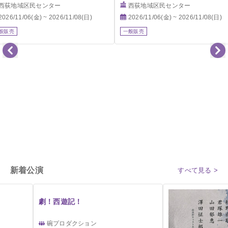
西荻地域区民センター
西荻地域区民センター
2026/11/06(金) ~ 2026/11/08(日)
2026/11/06(金) ~ 2026/11/08(日)
般販売
一般販売
新着公演
すべて見る >
劇！西遊記！
碗プロダクション