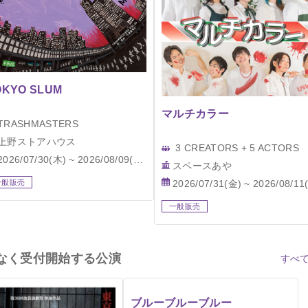
OKYO SLUM
マルチカラー
TRASHMASTERS
上野ストアハウス
3 CREATORS + 5 ACTORS
2026/07/30(木) ~ 2026/08/09(日)
スペースあや
2026/07/31(金) ~ 2026/08/11(火
一般販売
一般販売
なく受付開始する公演
すべて
ブルーブルーブルー