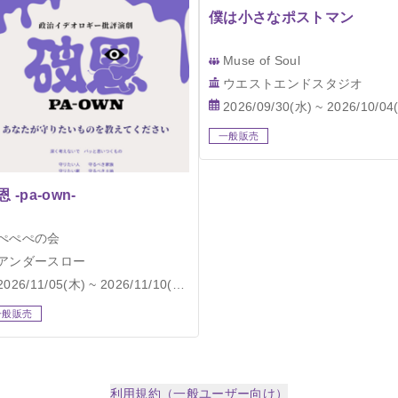
僕は小さなポストマン
Muse of Soul
ウエストエンドスタジオ
2026/09/30(水) ~ 2026/10/04(日
一般販売
 -pa-own-
ぺぺぺの会
アンダースロー
2026/11/05(木) ~ 2026/11/10(火)
一般販売
利用規約（一般ユーザー向け）