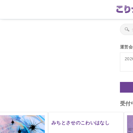
運営会
202
受付
みちとさせのこわいはなし