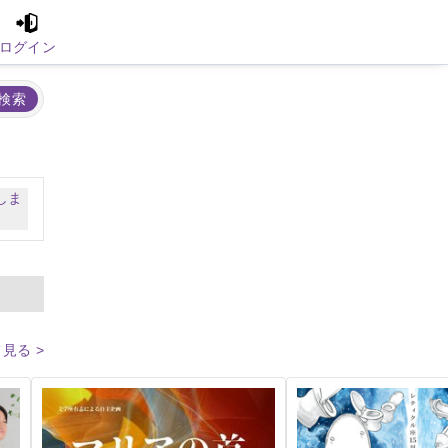
ログイン
検索
しま
見る >